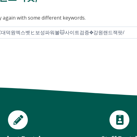
y again with some different keywords.