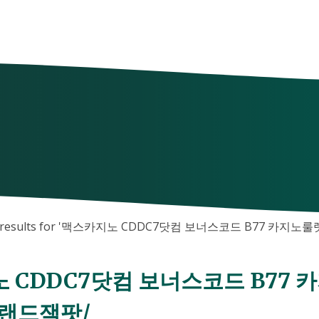
ch results for '맥스카지노 CDDC7닷컴 보너스코드 B7
 CDDC7닷컴 보너스코드 B7
랜드잭팟/