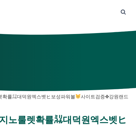
7 카지노룰렛확률㍊대덕원엑스벳ヒ보성파워볼
사이트검증✥강원랜드
7 카지노룰렛확률㍊대덕원엑스벳ヒ